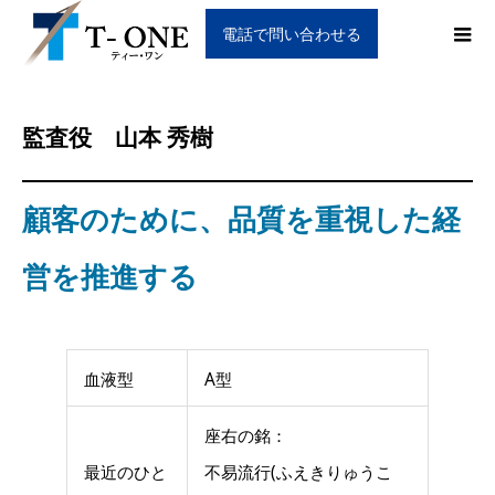
電話で問い合わせる
監査役 山本 秀樹
顧客のために、品質を重視した経
営を推進する
血液型
A型
座右の銘：
最近のひと
不易流行(ふえきりゅうこ