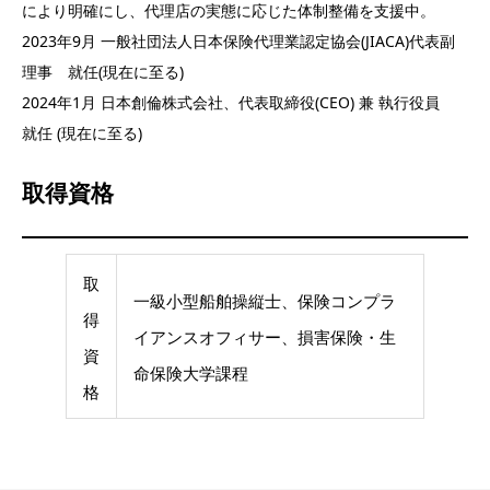
により明確にし、代理店の実態に応じた体制整備を支援中。
2023年9月 一般社団法人日本保険代理業認定協会(JIACA)代表副
理事 就任(現在に至る)
2024年1月 日本創倫株式会社、代表取締役(CEO) 兼 執行役員
就任 (現在に至る)
取得資格
取
一級小型船舶操縦士、保険コンプラ
得
イアンスオフィサー、損害保険・生
資
命保険大学課程
格