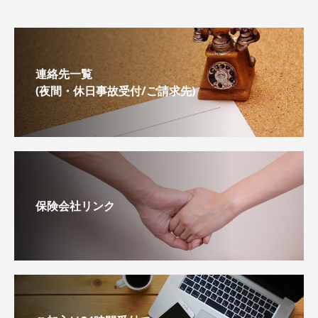
連絡先一覧
(夜間・休日事故受付/ご請求先)
保険会社リンク