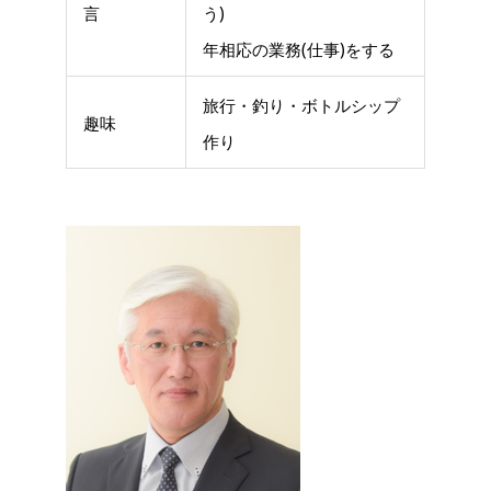
言
う)
年相応の業務(仕事)をする
旅行・釣り・ボトルシップ
趣味
作り