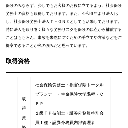
保険のみならず、少しでもお客様のお役に立てるよう、社会保険
労務士の資格も取得しております。また、令和６年より法人化
し、社会保険労務士法人Ｔ－ＯＮＥとしても活動しております。
特に法人を取り巻く様々な労務リスクを保険の観点から補償する
ことはもちろん、事故を未然に防ぐための手立てや方策などをご
提案できることが私の強みだと思っています。
取得資格
社会保険労務士・損害保険トータル
プランナー・生命保険大学課程・Ｃ
取
ＦＰ
得
１級ＦＰ技能士・証券外務員特別会
資
員１種・証券外務員内部管理者
格